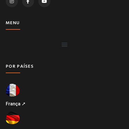
MENU
POR PAÍSES
França ➚