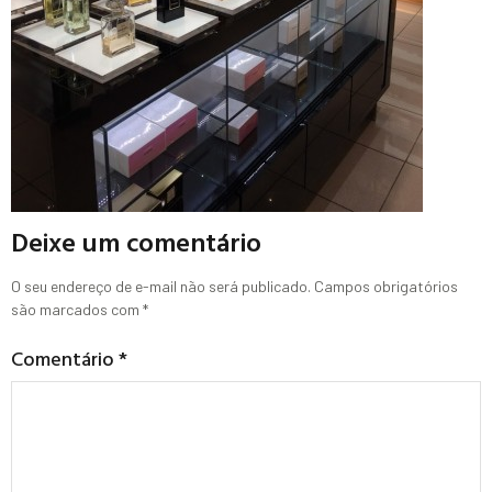
Deixe um comentário
O seu endereço de e-mail não será publicado.
Campos obrigatórios
são marcados com
*
Comentário
*