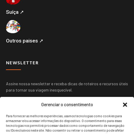
Suíça ➚
Outros paises ➚
NEWSLETTER
Assine nossa newsletter e receba dicas de roteiros e recursos úteis
para tornar sua viagem inesquecível.
Gerenciar o consentimento
Para fornecer as melhores experiências, usamos tecnologias como cookies para
armazenar e/ou acessar informações do dispositivo. O consentimento para essas
tecnologias nos permitirá processar dados como comportamento de navegação
ou IDs exclusivos neste site. Não consentir ou retirar o consentimento pode afetar
ENVIAR