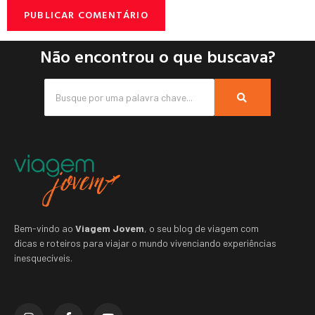
Não encontrou o que buscava?
Bem-vindo ao
Viagem Jovem
, o seu blog de viagem com
dicas e roteiros para viajar o mundo vivenciando experiências
inesquecíveis.