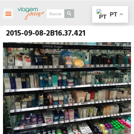
PT
Roteiros Personalizados
2015-09-08-2B16.37.421