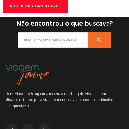
Não encontrou o que buscava?
Bem-vindo ao
Viagem Jovem
, o seu blog de viagem com
dicas e roteiros para viajar o mundo vivenciando experiências
inesquecíveis.