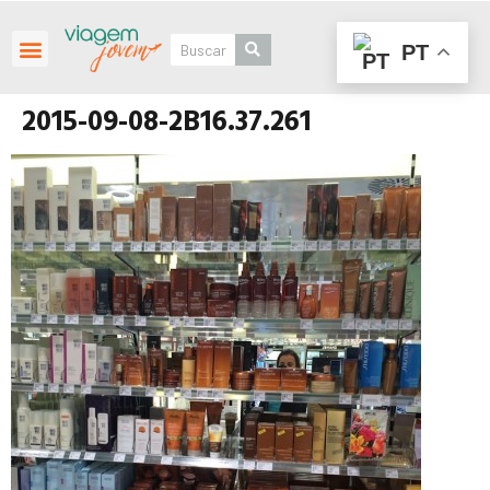
PT
Roteiros Personalizados
2015-09-08-2B16.37.261