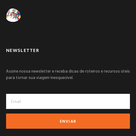
Suíça ➚
Outros paises ➚
NEWSLETTER
Assine nossa newsletter e receba dicas de roteiros e recursos úteis
para tornar sua viagem inesquecível.
ENVIAR