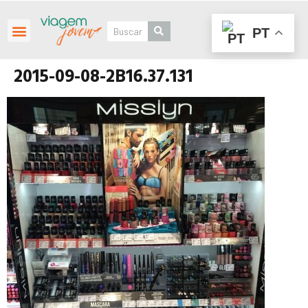
PT
Roteiros Personalizados
2015-09-08-2B16.37.131