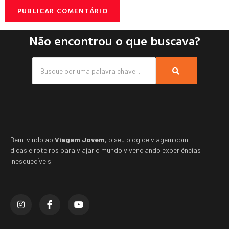
Não encontrou o que buscava?
Bem-vindo ao
Viagem Jovem
, o seu blog de viagem com
dicas e roteiros para viajar o mundo vivenciando experiências
inesquecíveis.