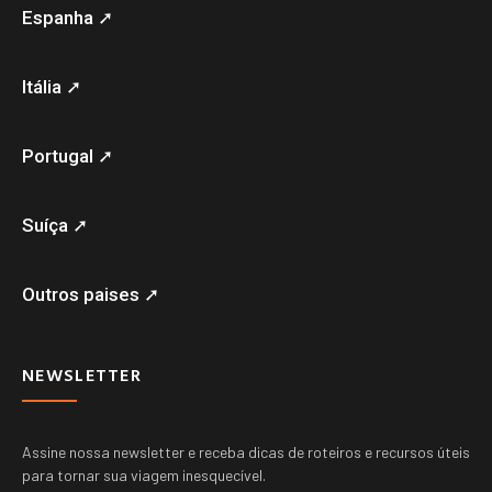
Espanha ➚
Itália ➚
Portugal ➚
Suíça ➚
Outros paises ➚
NEWSLETTER
Assine nossa newsletter e receba dicas de roteiros e recursos úteis
para tornar sua viagem inesquecível.