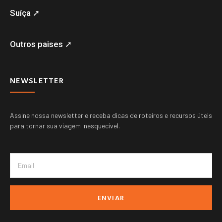
Suíça ➚
Outros paises ➚
NEWSLETTER
Assine nossa newsletter e receba dicas de roteiros e recursos úteis
para tornar sua viagem inesquecível.
ENVIAR