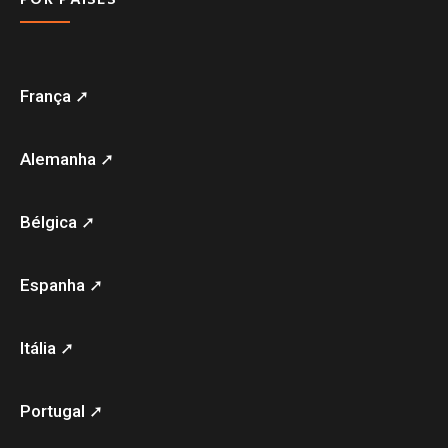
França ➚
Alemanha ➚
Bélgica ➚
Espanha ➚
Itália ➚
Portugal ➚