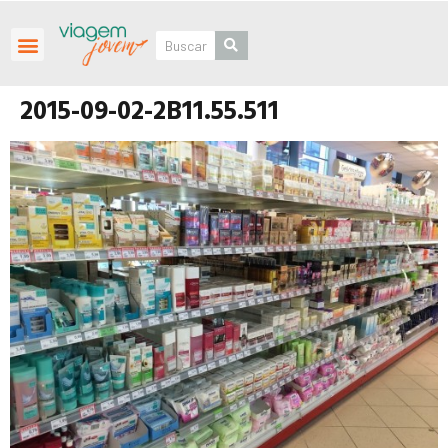
Roteiros Personalizados
2015-09-02-2B11.55.511