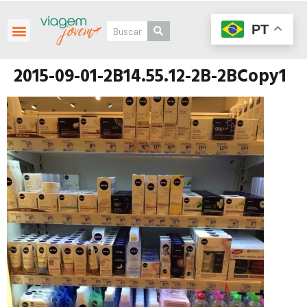
PT
2015-09-01-2B14.55.12-2B-2BCopy1