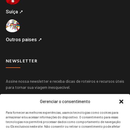
Suíça ➚
Outros paises ➚
NEWSLETTER
Assine nossa newsletter e receba dicas de roteiros e recursos úteis
para tornar sua viagem inesquecível.
Gerenciar o consentimento
Para fornecer as melhores experiências, usamos tecnologias como cookies para
armazenar e/ou acessar informações do dispositivo. O consentimento para essas
tecnologias nos permitirá processar dados como comportamento de navegação
ou IDs exclusivos neste site. Não consentir ou retirar o consentimento pode afetar
ENVIAR