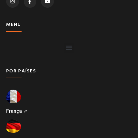
MENU
POR PAÍSES
França ➚