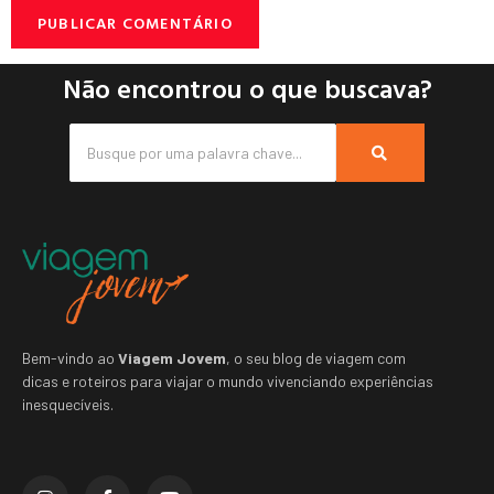
Não encontrou o que buscava?
Bem-vindo ao
Viagem Jovem
, o seu blog de viagem com
dicas e roteiros para viajar o mundo vivenciando experiências
inesquecíveis.