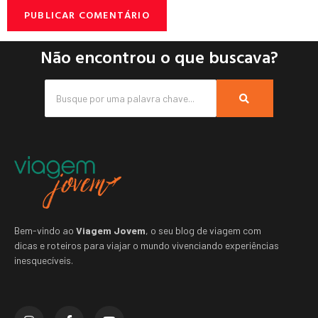
Não encontrou o que buscava?
Bem-vindo ao
Viagem Jovem
, o seu blog de viagem com
dicas e roteiros para viajar o mundo vivenciando experiências
inesquecíveis.