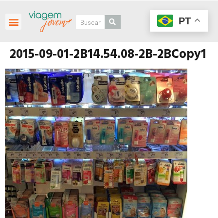
PT
2015-09-01-2B14.54.08-2B-2BCopy1