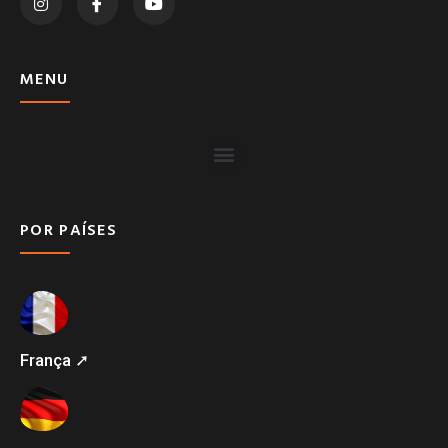
MENU
POR PAÍSES
França ➚