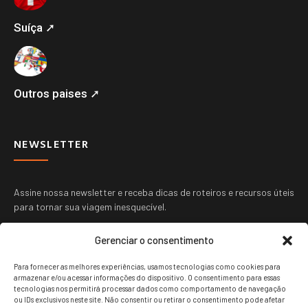
Suíça ➚
Outros paises ➚
NEWSLETTER
Assine nossa newsletter e receba dicas de roteiros e recursos úteis
para tornar sua viagem inesquecível.
Gerenciar o consentimento
Para fornecer as melhores experiências, usamos tecnologias como cookies para
armazenar e/ou acessar informações do dispositivo. O consentimento para essas
tecnologias nos permitirá processar dados como comportamento de navegação
ou IDs exclusivos neste site. Não consentir ou retirar o consentimento pode afetar
ENVIAR