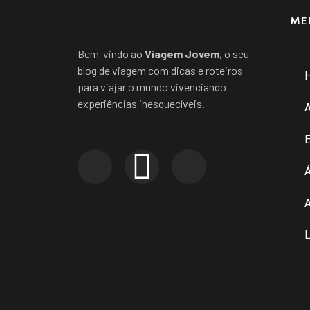
ME
Bem-vindo ao
Viagem Jovem
, o seu
blog de viagem com dicas e roteiros
para viajar o mundo vivenciando
experiências inesquecíveis.
E
Á
A
L