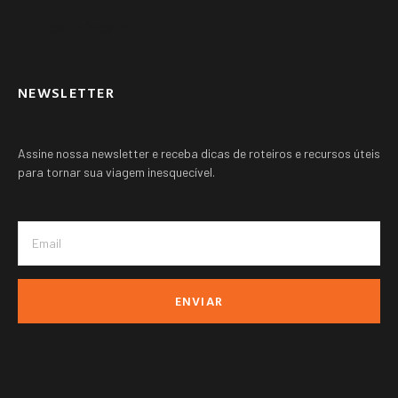
Outros paises ➚
NEWSLETTER
Assine nossa newsletter e receba dicas de roteiros e recursos úteis
para tornar sua viagem inesquecível.
ENVIAR