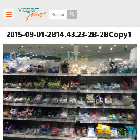
Roteiros Personalizados
2015-09-01-2B14.43.23-2B-2BCopy1