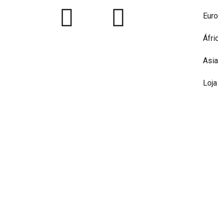
Eur
Áfri
Asia
Loja