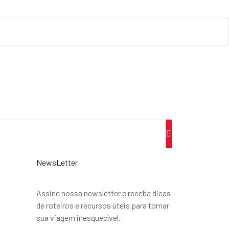
NewsLetter
Assine nossa newsletter e receba dicas
de roteiros e recursos úteis para tornar
sua viagem inesquecível.