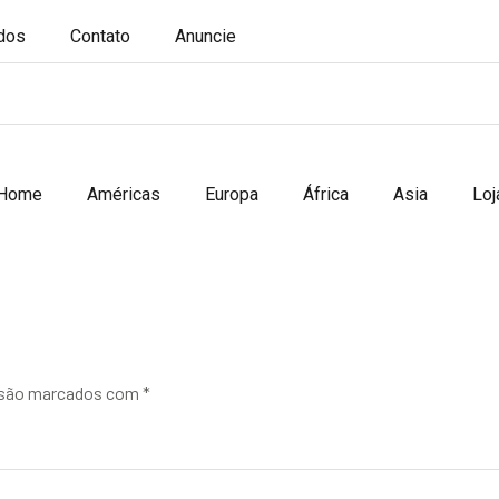
ados
Contato
Anuncie
Home
Américas
Europa
África
Asia
Loj
 são marcados com
*