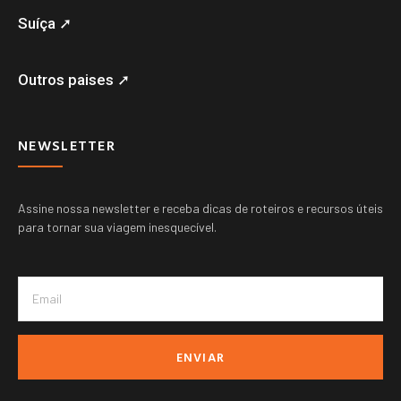
Suíça ➚
Outros paises ➚
NEWSLETTER
Assine nossa newsletter e receba dicas de roteiros e recursos úteis
para tornar sua viagem inesquecível.
ENVIAR