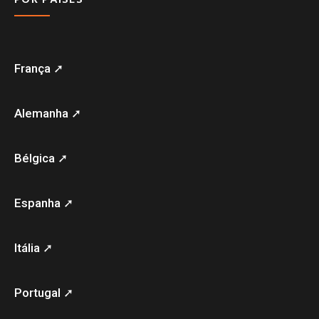
França ➚
Alemanha ➚
Bélgica ➚
Espanha ➚
Itália ➚
Portugal ➚