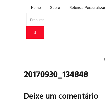
Home
Sobre
Roteiros Personaliz
20170930_134848
Deixe um comentário