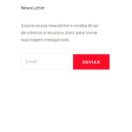
NewsLetter
Assine nossa newsletter e receba dicas
de roteiros e recursos úteis para tornar
sua viagem inesquecível.
ENVIAR