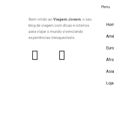
Menu
Bem-vindo ao
Viagem Jovem
, o seu
Ho
blog de viagem com dicas e roteiros
para viajar o mundo vivenciando
Amé
experiências inesquecíveis.
Eur
Áfri
Asia
Loja