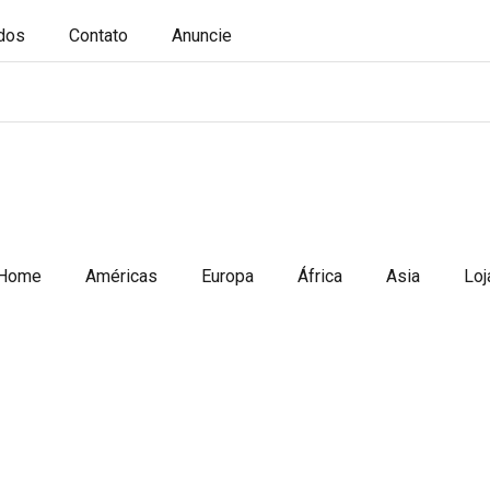
ados
Contato
Anuncie
Home
Américas
Europa
África
Asia
Loj