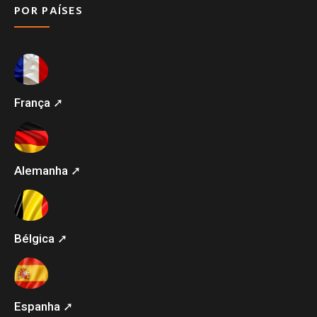
POR PAÍSES
França ➚
Alemanha ➚
Bélgica ➚
Espanha ➚