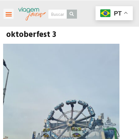
PT
oktoberfest 3