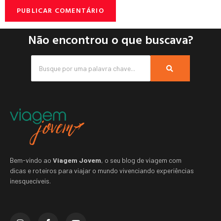
Não encontrou o que buscava?
Bem-vindo ao
Viagem Jovem
, o seu blog de viagem com
dicas e roteiros para viajar o mundo vivenciando experiências
inesquecíveis.