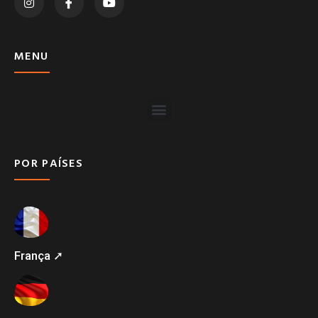
MENU
POR PAÍSES
França ➚