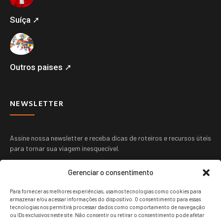
Suíça ➚
Outros paises ➚
NEWSLETTER
Assine nossa newsletter e receba dicas de roteiros e recursos úteis
para tornar sua viagem inesquecível.
Gerenciar o consentimento
Para fornecer as melhores experiências, usamos tecnologias como cookies para
armazenar e/ou acessar informações do dispositivo. O consentimento para essas
tecnologias nos permitirá processar dados como comportamento de navegação
ou IDs exclusivos neste site. Não consentir ou retirar o consentimento pode afetar
ENVIAR