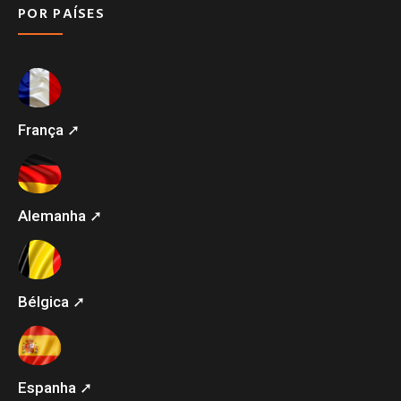
POR PAÍSES
França ➚
Alemanha ➚
Bélgica ➚
Espanha ➚