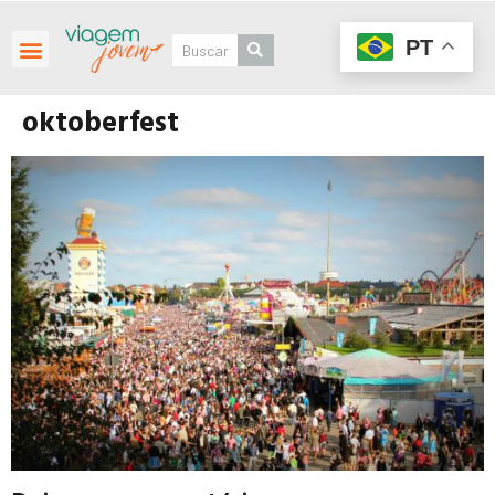
PT
oktoberfest