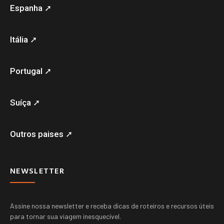
Espanha ➚
Itália ➚
Portugal ➚
Suíça ➚
Outros paises ➚
NEWSLETTER
Assine nossa newsletter e receba dicas de roteiros e recursos úteis
para tornar sua viagem inesquecível.