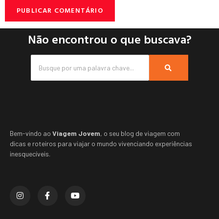
Não encontrou o que buscava?
Bem-vindo ao
Viagem Jovem
, o seu blog de viagem com
dicas e roteiros para viajar o mundo vivenciando experiências
inesquecíveis.