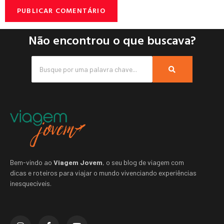
Não encontrou o que buscava?
Bem-vindo ao
Viagem Jovem
, o seu blog de viagem com
dicas e roteiros para viajar o mundo vivenciando experiências
inesquecíveis.