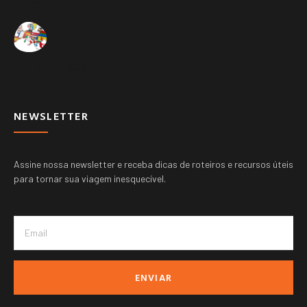
Suíça ➚
Outros paises ➚
NEWSLETTER
Assine nossa newsletter e receba dicas de roteiros e recursos úteis
para tornar sua viagem inesquecível.
ENVIAR