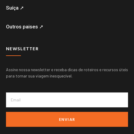
Suíça ➚
Outros paises ➚
NEWSLETTER
Assine nossa newsletter e receba dicas de roteiros e recursos úteis
para tornar sua viagem inesquecível.
ENVIAR