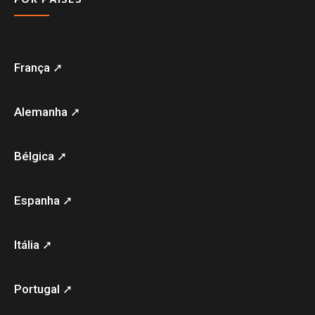
França ➚
Alemanha ➚
Bélgica ➚
Espanha ➚
Itália ➚
Portugal ➚