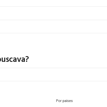
buscava?
Por países