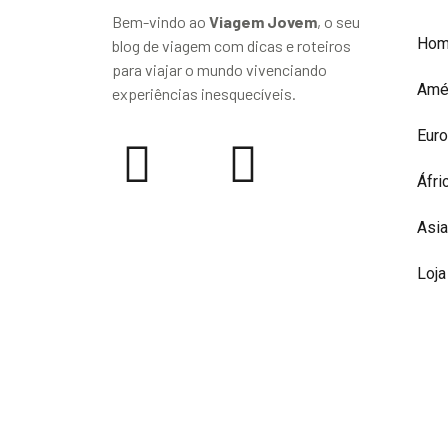
Bem-vindo ao
Viagem Jovem
, o seu
Ho
blog de viagem com dicas e roteiros
para viajar o mundo vivenciando
Amé
experiências inesquecíveis.
Eur
Áfri
Asia
Loja