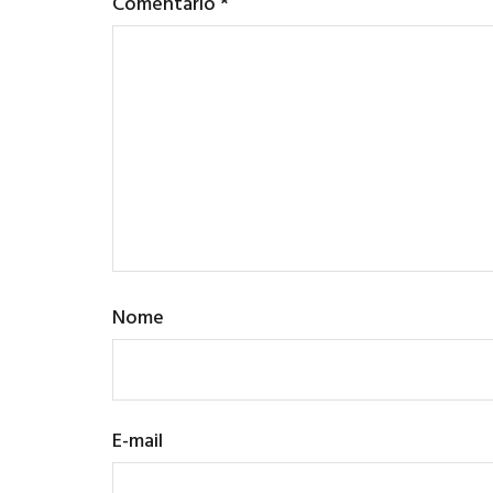
Comentário
*
Nome
E-mail