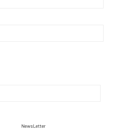
NewsLetter