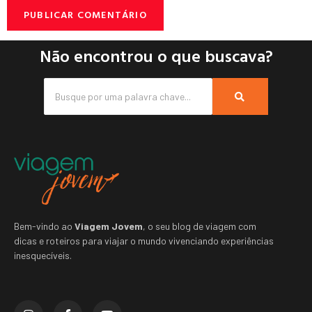
Não encontrou o que buscava?
Bem-vindo ao
Viagem Jovem
, o seu blog de viagem com
dicas e roteiros para viajar o mundo vivenciando experiências
inesquecíveis.