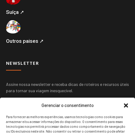
Suíça ➚
Outros paises ➚
NEWSLETTER
Assine nossa newsletter e receba dicas de roteiros e recursos úteis
para tornar sua viagem inesquecível.
Gerenciar o consentimento
Para fornecer as melhores experiências, usamos tecnologias como cookies para
armazenar e/ou acessar informações do dispositivo. O consentimento para essas
tecnologias nos permitirá processar dados como comportamento de navegação
ou IDs exclusivos neste site. Não consentir ou retirar o consentimento pode afetar
ENVIAR