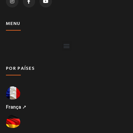
MENU
POR PAÍSES
França ➚