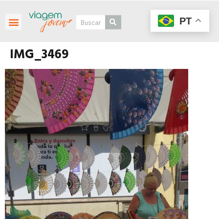
PT
IMG_3469