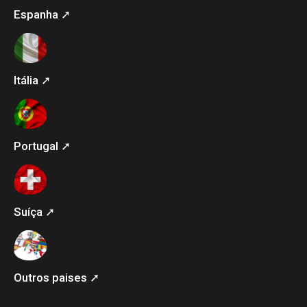
Espanha ➚
Itália ➚
Portugal ➚
Suíça ➚
Outros paises ➚