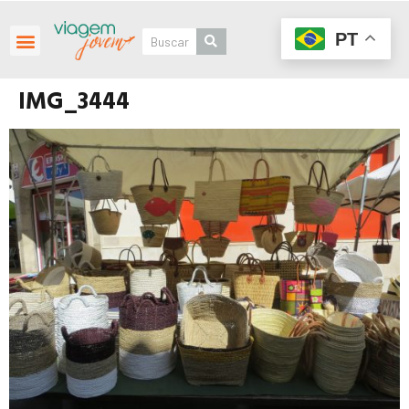
PT
IMG_3444