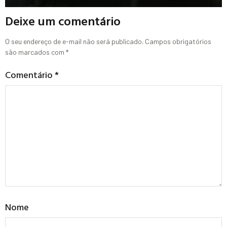
Deixe um comentário
O seu endereço de e-mail não será publicado.
Campos obrigatórios
são marcados com
*
Comentário
*
Nome