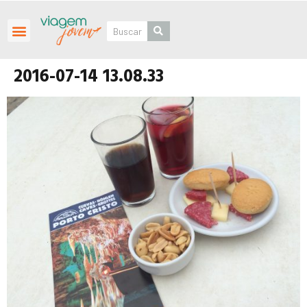
Roteiros Personalizados
2016-07-14 13.08.33