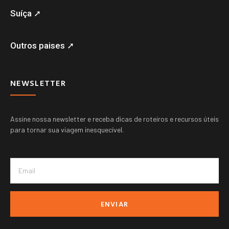
Suíça ➚
Outros paises ➚
NEWSLETTER
Assine nossa newsletter e receba dicas de roteiros e recursos úteis
para tornar sua viagem inesquecível.
ENVIAR