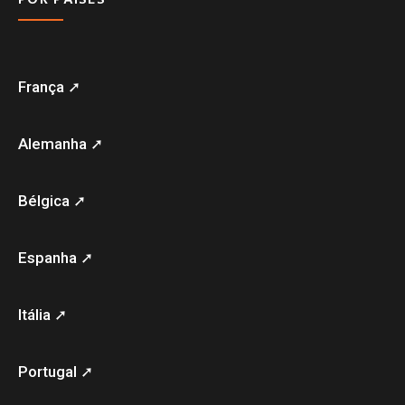
França ➚
Alemanha ➚
Bélgica ➚
Espanha ➚
Itália ➚
Portugal ➚