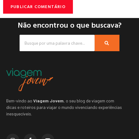
Não encontrou o que buscava?
Bem-vindo ao
Viagem Jovem
, o seu blog de viagem com
dicas e roteiros para viajar o mundo vivenciando experiências
inesquecíveis.