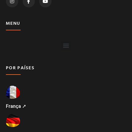
MENU
POR PAÍSES
França ➚