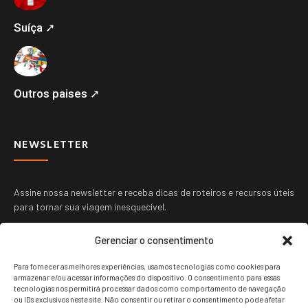
Suíça ➚
Outros paises ➚
NEWSLETTER
Assine nossa newsletter e receba dicas de roteiros e recursos úteis
para tornar sua viagem inesquecível.
Gerenciar o consentimento
Para fornecer as melhores experiências, usamos tecnologias como cookies para
armazenar e/ou acessar informações do dispositivo. O consentimento para essas
tecnologias nos permitirá processar dados como comportamento de navegação
ou IDs exclusivos neste site. Não consentir ou retirar o consentimento pode afetar
ENVIAR