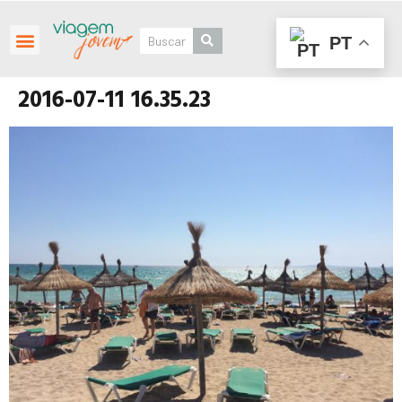
PT
Roteiros Personalizados
2016-07-11 16.35.23