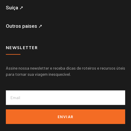
Suíça ➚
Outros paises ➚
NEWSLETTER
Assine nossa newsletter e receba dicas de roteiros e recursos úteis
para tornar sua viagem inesquecível.
ENVIAR