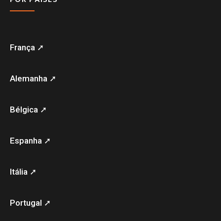
França ➚
Alemanha ➚
Bélgica ➚
Espanha ➚
Itália ➚
Portugal ➚