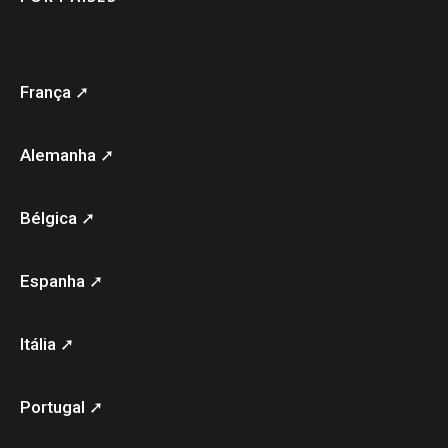
França ➚
Alemanha ➚
Bélgica ➚
Espanha ➚
Itália ➚
Portugal ➚