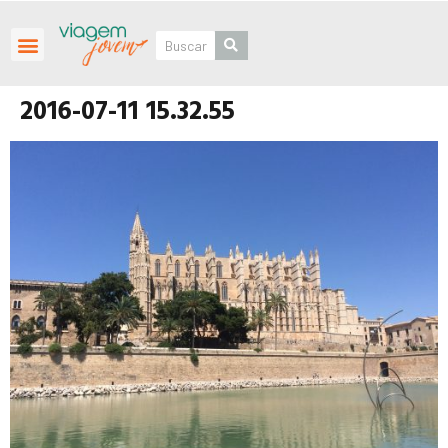
Roteiros Personalizados
2016-07-11 15.32.55