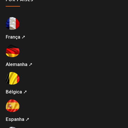
França ➚
Alemanha ➚
Bélgica ➚
Espanha ➚