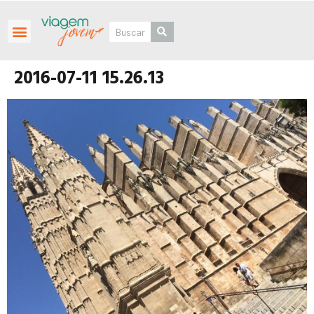
Roteiros Personalizados
2016-07-11 15.26.13