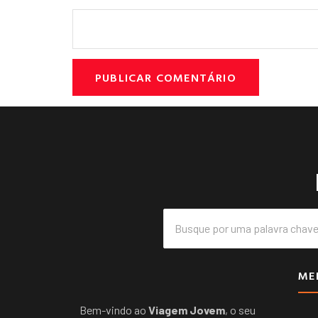
ME
Bem-vindo ao
Viagem Jovem
, o seu