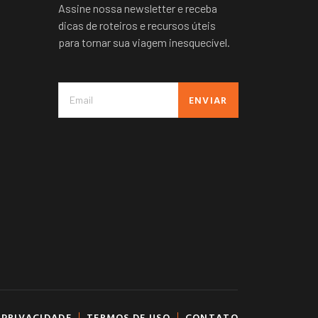
Assine nossa newsletter e receba
dicas de roteiros e recursos úteis
para tornar sua viagem inesquecível.
ENVIAR
 PRIVACIDADE
TERMOS DE USO
CONTATO