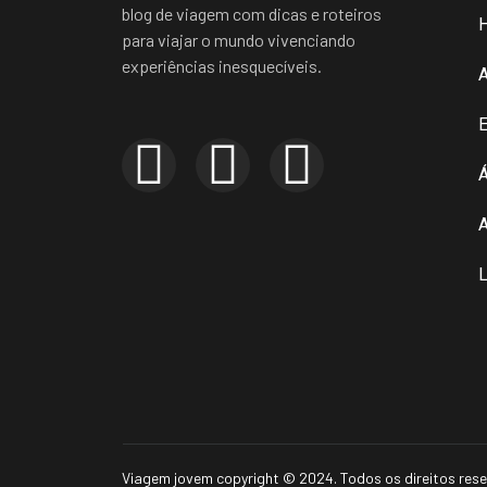
blog de viagem com dicas e roteiros
para viajar o mundo vivenciando
experiências inesquecíveis.
E
Á
A
L
Viagem jovem copyright © 2024. Todos os direitos res