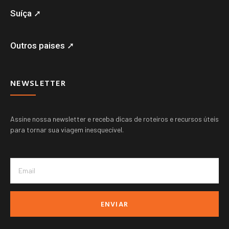
Suíça ➚
Outros paises ➚
NEWSLETTER
Assine nossa newsletter e receba dicas de roteiros e recursos úteis
para tornar sua viagem inesquecível.
ENVIAR