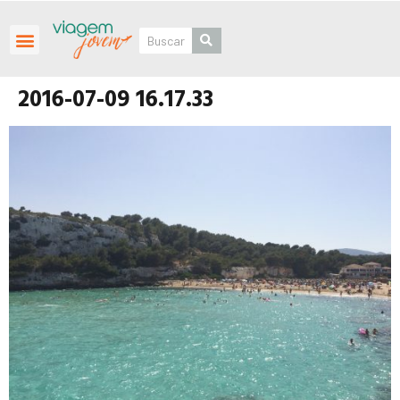
Roteiros Personalizados
2016-07-09 16.17.33