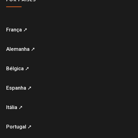
França ➚
Alemanha ➚
Bélgica ➚
Espanha ➚
Itália ➚
Portugal ➚