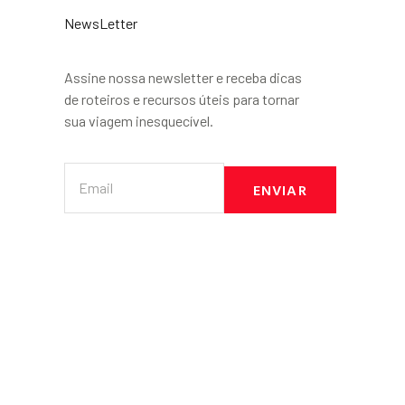
NewsLetter
Assine nossa newsletter e receba dicas
de roteiros e recursos úteis para tornar
sua viagem inesquecível.
ENVIAR