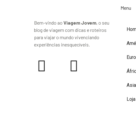
Menu
Bem-vindo ao
Viagem Jovem
, o seu
Ho
blog de viagem com dicas e roteiros
para viajar o mundo vivenciando
Amé
experiências inesquecíveis.
Eur
Áfri
Asia
Loja