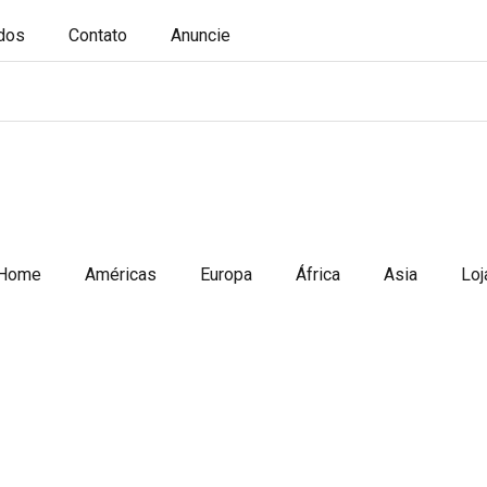
ados
Contato
Anuncie
Home
Américas
Europa
África
Asia
Loj