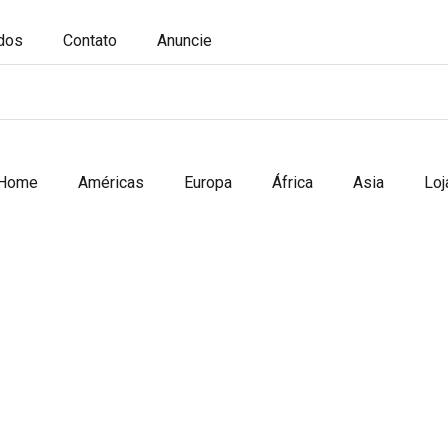
ados
Contato
Anuncie
Home
Américas
Europa
África
Asia
Loj