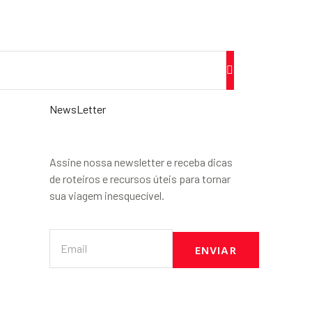
NewsLetter
Assine nossa newsletter e receba dicas
de roteiros e recursos úteis para tornar
sua viagem inesquecível.
ENVIAR