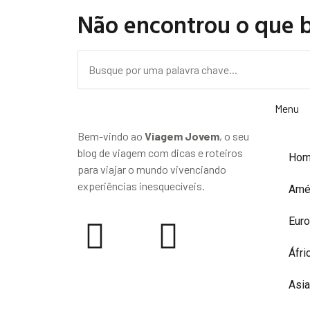
Não encontrou o que 
Menu
Bem-vindo ao
Viagem Jovem
, o seu
blog de viagem com dicas e roteiros
Ho
para viajar o mundo vivenciando
experiências inesquecíveis.
Amé
Eur
Áfri
Asia