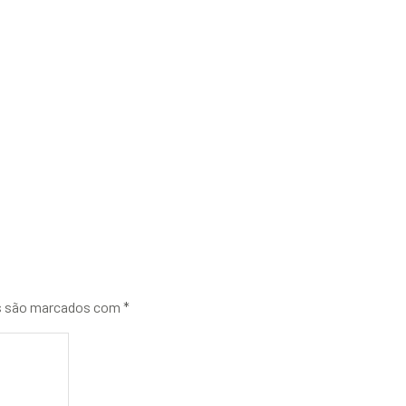
s são marcados com
*