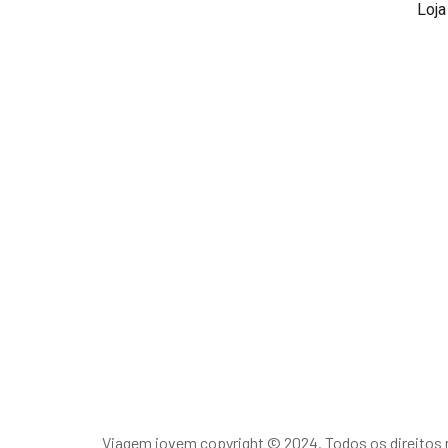
Loja
Viagem jovem copyright © 2024. Todos os direitos 