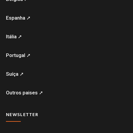
Espanha ➚
Itália ➚
Portugal ➚
Suíça ➚
Outros paises ➚
NEWSLETTER