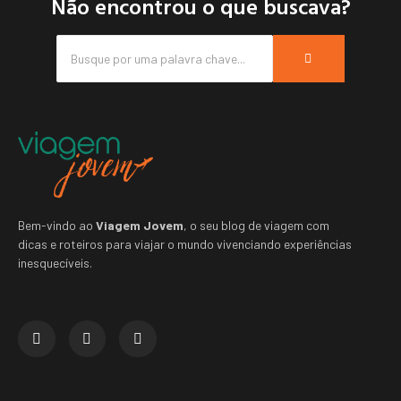
Não encontrou o que buscava?
Bem-vindo ao
Viagem Jovem
, o seu blog de viagem com
dicas e roteiros para viajar o mundo vivenciando experiências
inesquecíveis.