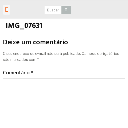
Roteiros Personalizados
IMG_07631
Deixe um comentário
O seu endereço de e-mail não será publicado.
Campos obrigatórios
são marcados com
*
Comentário
*