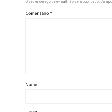
O seu endereço de e-mail não será publicado.
Campos
Comentário
*
Nome