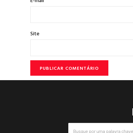
E-mail
Site