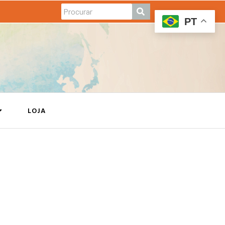
PT
LOJA