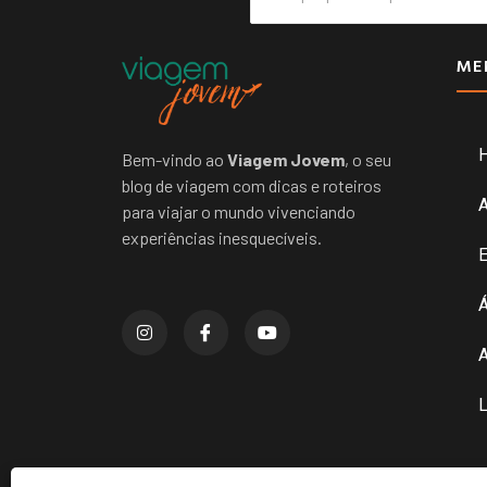
ME
Bem-vindo ao
Viagem Jovem
, o seu
blog de viagem com dicas e roteiros
para viajar o mundo vivenciando
experiências inesquecíveis.
E
Á
A
L