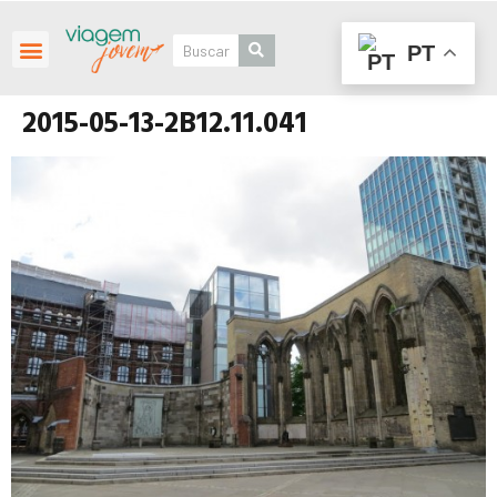
PT
Roteiros Personalizados
2015-05-13-2B12.11.041