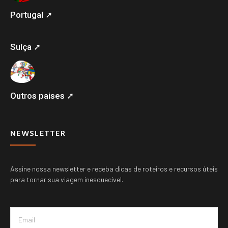
Portugal ➚
Suíça ➚
Outros paises ➚
NEWSLETTER
Assine nossa newsletter e receba dicas de roteiros e recursos úteis
para tornar sua viagem inesquecível.