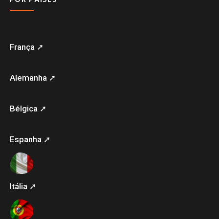
França ➚
Alemanha ➚
Bélgica ➚
Espanha ➚
Itália ➚