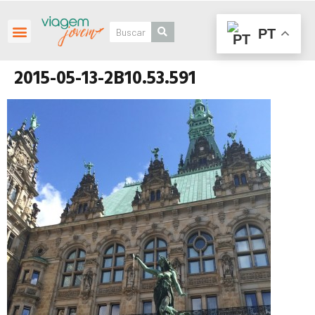
PT
Roteiros Personalizados
2015-05-13-2B10.53.591