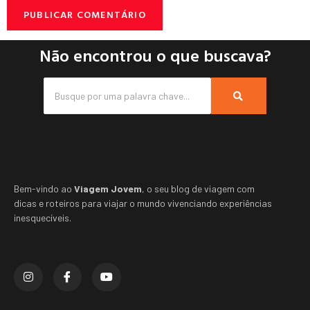
Não encontrou o que buscava?
Bem-vindo ao
Viagem Jovem
, o seu blog de viagem com
dicas e roteiros para viajar o mundo vivenciando experiências
inesquecíveis.