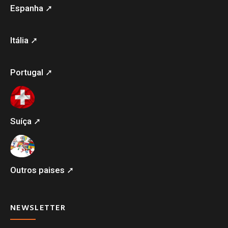
Espanha ➚
Itália ➚
Portugal ➚
Suíça ➚
Outros paises ➚
NEWSLETTER