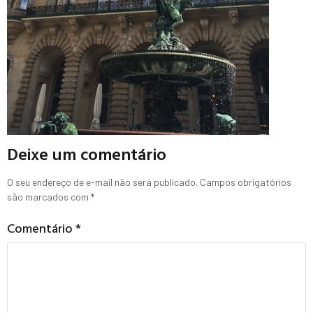
Deixe um comentário
O seu endereço de e-mail não será publicado.
Campos obrigatórios
são marcados com
*
Comentário
*