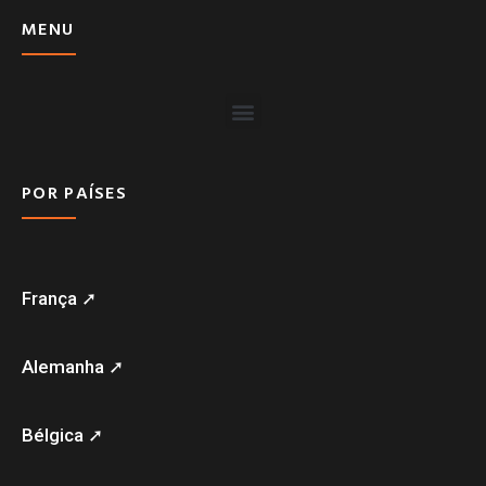
MENU
POR PAÍSES
França ➚
Alemanha ➚
Bélgica ➚