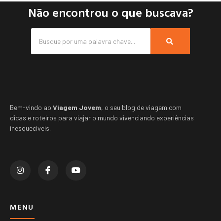
Não encontrou o que buscava?
Bem-vindo ao
Viagem Jovem
, o seu blog de viagem com
dicas e roteiros para viajar o mundo vivenciando experiências
inesquecíveis.
MENU