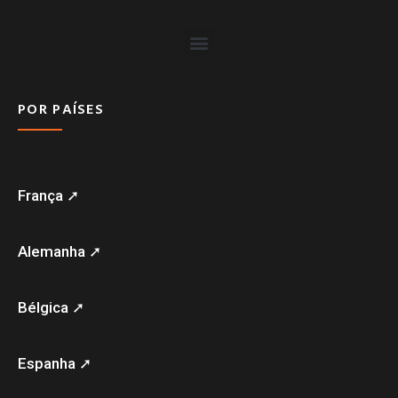
POR PAÍSES
França ➚
Alemanha ➚
Bélgica ➚
Espanha ➚