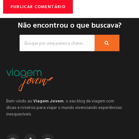
Não encontrou o que buscava?
Bem-vindo ao
Viagem Jovem
, o seu blog de viagem com
dicas e roteiros para viajar o mundo vivenciando experiências
inesquecíveis.