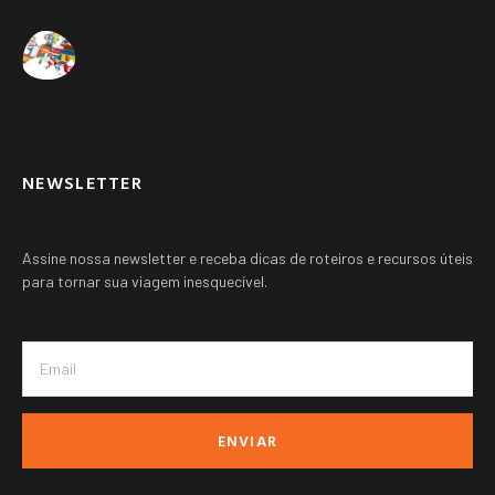
Suíça ➚
Outros paises ➚
NEWSLETTER
Assine nossa newsletter e receba dicas de roteiros e recursos úteis
para tornar sua viagem inesquecível.
ENVIAR