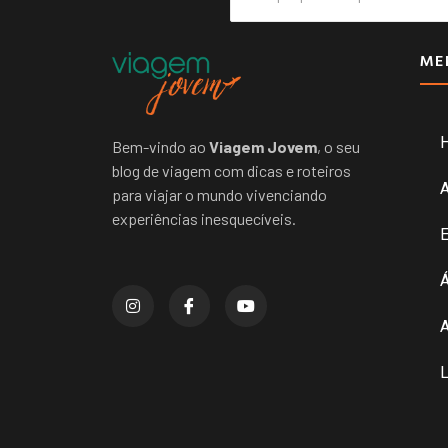
ME
Bem-vindo ao
Viagem Jovem
, o seu
blog de viagem com dicas e roteiros
para viajar o mundo vivenciando
experiências inesquecíveis.
E
Á
A
L