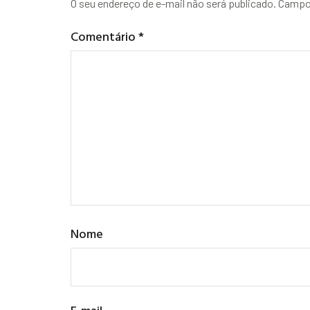
O seu endereço de e-mail não será publicado.
Campos
Comentário
*
Nome