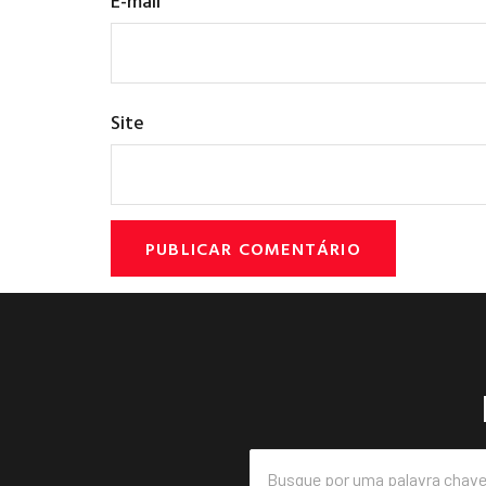
E-mail
Site