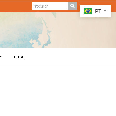
PT
LOJA