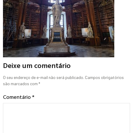
Deixe um comentário
O seu endereço de e-mail não será publicado.
Campos obrigatórios
são marcados com
*
Comentário
*