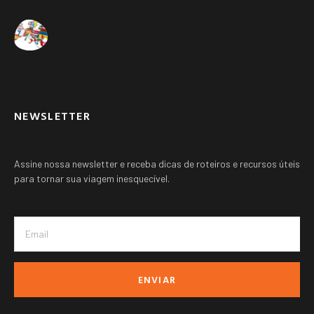
Suíça ➚
Outros paises ➚
NEWSLETTER
Assine nossa newsletter e receba dicas de roteiros e recursos úteis
para tornar sua viagem inesquecível.
ENVIAR