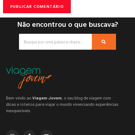
Não encontrou o que buscava?
Bem-vindo ao
Viagem Jovem
, o seu blog de viagem com
dicas e roteiros para viajar o mundo vivenciando experiências
inesquecíveis.