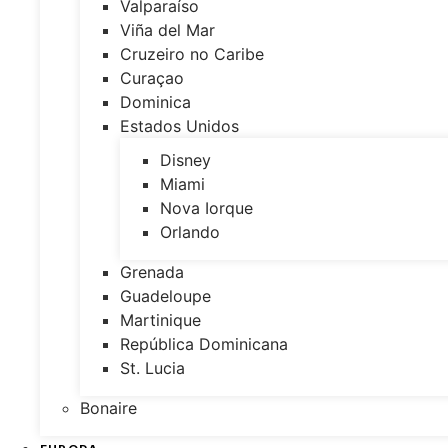
Valparaíso
Viña del Mar
Cruzeiro no Caribe
Curaçao
Dominica
Estados Unidos
Disney
Miami
Nova Iorque
Orlando
Grenada
Guadeloupe
Martinique
República Dominicana
St. Lucia
Bonaire