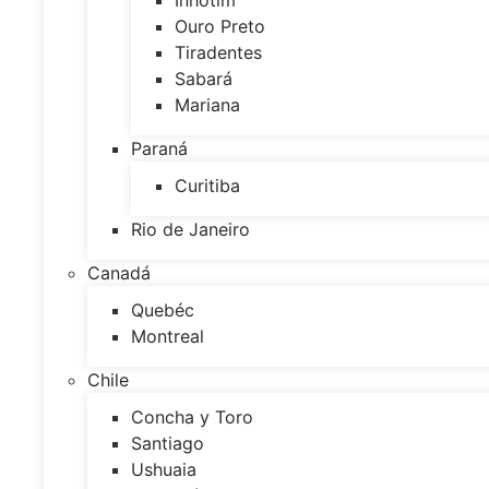
Inhotim
Ouro Preto
Tiradentes
Sabará
Mariana
Paraná
Curitiba
Rio de Janeiro
Canadá
Quebéc
Montreal
Chile
Concha y Toro
Santiago
Ushuaia