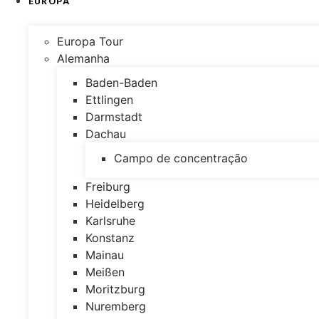
EUROPA
Europa Tour
Alemanha
Baden-Baden
Ettlingen
Darmstadt
Dachau
Campo de concentração
Freiburg
Heidelberg
Karlsruhe
Konstanz
Mainau
Meißen
Moritzburg
Nuremberg