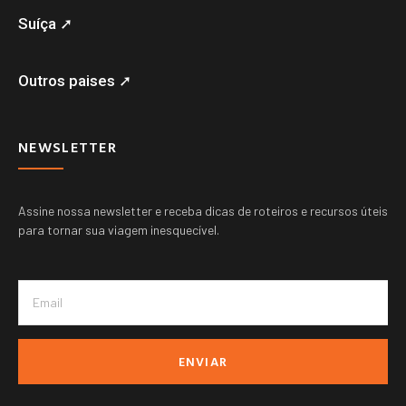
Suíça ➚
Outros paises ➚
NEWSLETTER
Assine nossa newsletter e receba dicas de roteiros e recursos úteis
para tornar sua viagem inesquecível.
ENVIAR