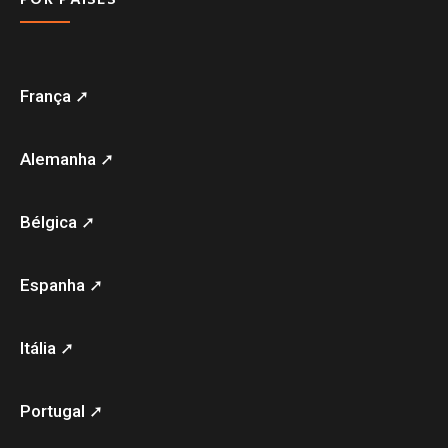
França ➚
Alemanha ➚
Bélgica ➚
Espanha ➚
Itália ➚
Portugal ➚