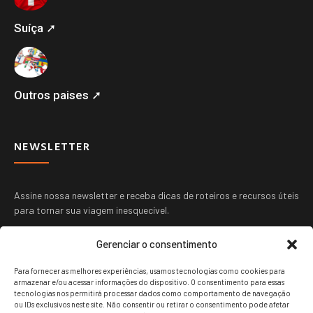
Suíça ➚
Outros paises ➚
NEWSLETTER
Assine nossa newsletter e receba dicas de roteiros e recursos úteis
para tornar sua viagem inesquecível.
Gerenciar o consentimento
Para fornecer as melhores experiências, usamos tecnologias como cookies para
armazenar e/ou acessar informações do dispositivo. O consentimento para essas
tecnologias nos permitirá processar dados como comportamento de navegação
ou IDs exclusivos neste site. Não consentir ou retirar o consentimento pode afetar
ENVIAR