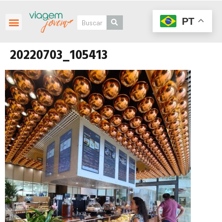
PT
20220703_105413