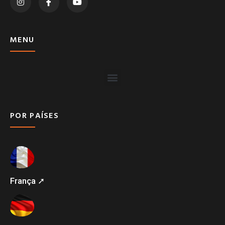
MENU
POR PAÍSES
França ➚