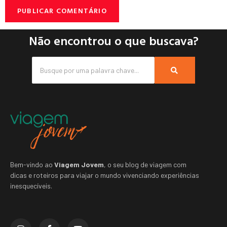
Não encontrou o que buscava?
Bem-vindo ao
Viagem Jovem
, o seu blog de viagem com
dicas e roteiros para viajar o mundo vivenciando experiências
inesquecíveis.