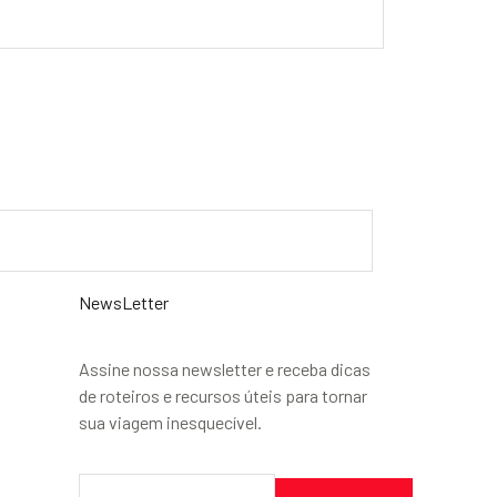
NewsLetter
Assine nossa newsletter e receba dicas
de roteiros e recursos úteis para tornar
sua viagem inesquecível.