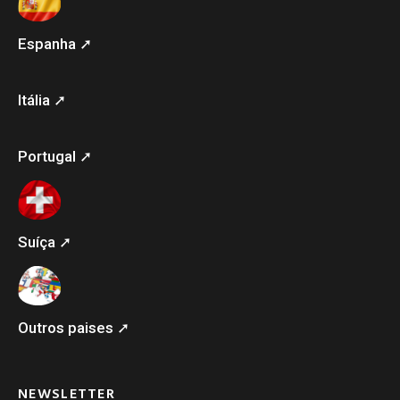
Espanha ➚
Itália ➚
Portugal ➚
Suíça ➚
Outros paises ➚
NEWSLETTER