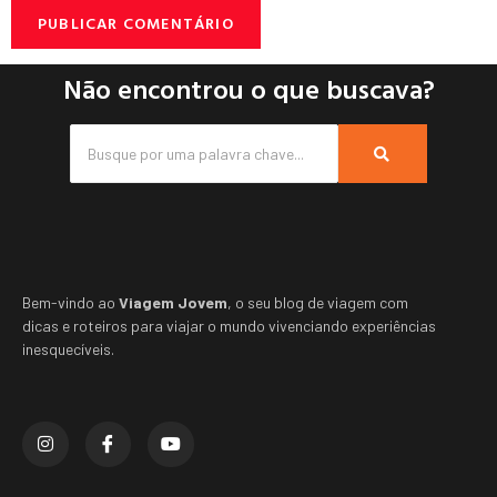
Não encontrou o que buscava?
Bem-vindo ao
Viagem Jovem
, o seu blog de viagem com
dicas e roteiros para viajar o mundo vivenciando experiências
inesquecíveis.