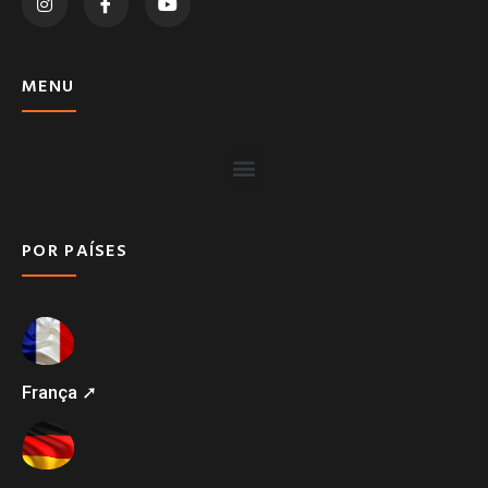
MENU
POR PAÍSES
França ➚