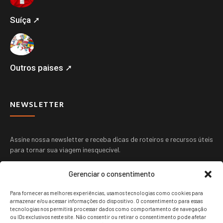
Suíça ➚
Outros paises ➚
NEWSLETTER
Assine nossa newsletter e receba dicas de roteiros e recursos úteis
para tornar sua viagem inesquecível.
Gerenciar o consentimento
Para fornecer as melhores experiências, usamos tecnologias como cookies para
armazenar e/ou acessar informações do dispositivo. O consentimento para essas
tecnologias nos permitirá processar dados como comportamento de navegação
ou IDs exclusivos neste site. Não consentir ou retirar o consentimento pode afetar
ENVIAR