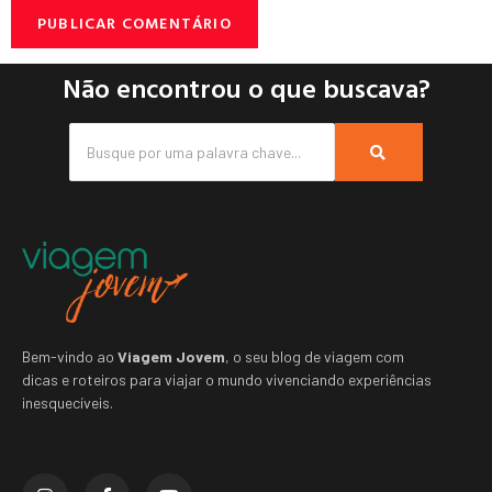
Não encontrou o que buscava?
Bem-vindo ao
Viagem Jovem
, o seu blog de viagem com
dicas e roteiros para viajar o mundo vivenciando experiências
inesquecíveis.