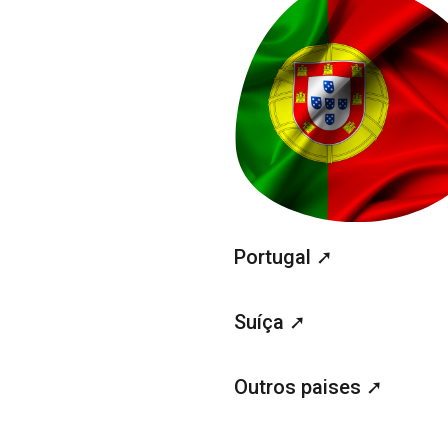
Portugal ➚
Suíça ➚
Outros paises ➚