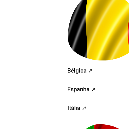
Bélgica ➚
Espanha ➚
Itália ➚