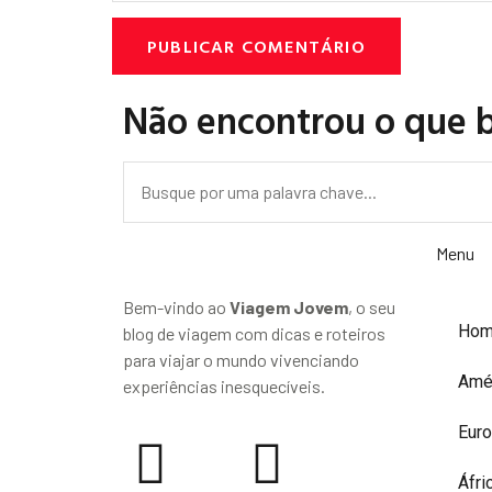
Não encontrou o que 
Menu
Bem-vindo ao
Viagem Jovem
, o seu
Ho
blog de viagem com dicas e roteiros
para viajar o mundo vivenciando
Amé
experiências inesquecíveis.
Eur
Áfri