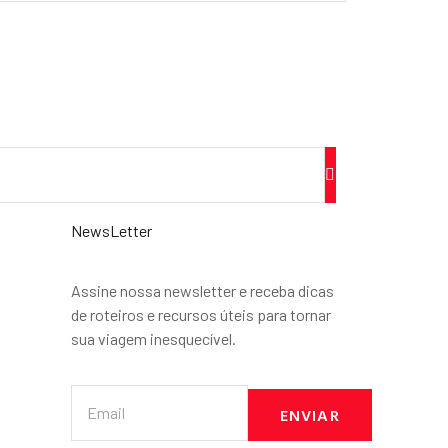
NewsLetter
Assine nossa newsletter e receba dicas
de roteiros e recursos úteis para tornar
sua viagem inesquecível.
ENVIAR