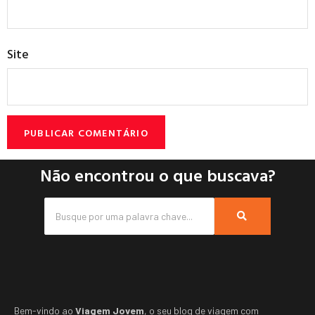
Site
Não encontrou o que buscava?
Bem-vindo ao
Viagem Jovem
, o seu blog de viagem com