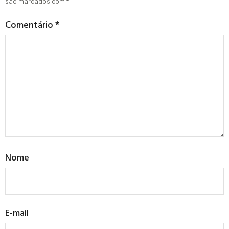
são marcados com
*
Comentário
*
Nome
E-mail