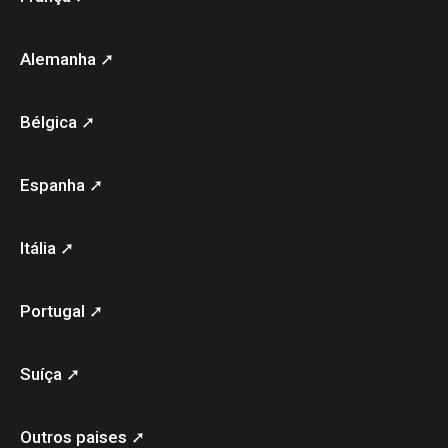
Alemanha ➚
Bélgica ➚
Espanha ➚
Itália ➚
Portugal ➚
Suíça ➚
Outros paises ➚