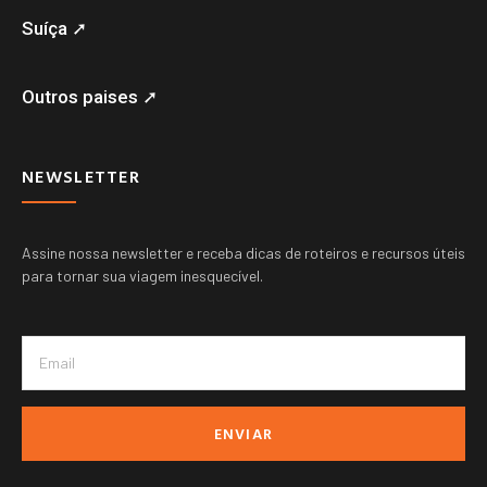
Suíça ➚
Outros paises ➚
NEWSLETTER
Assine nossa newsletter e receba dicas de roteiros e recursos úteis
para tornar sua viagem inesquecível.
ENVIAR