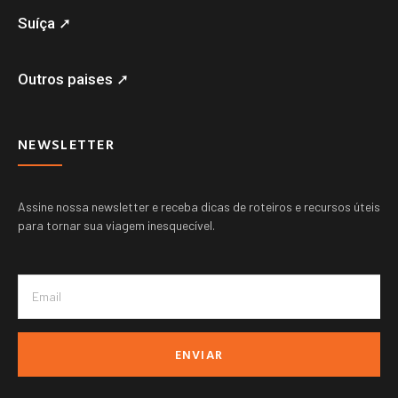
Suíça ➚
Outros paises ➚
NEWSLETTER
Assine nossa newsletter e receba dicas de roteiros e recursos úteis
para tornar sua viagem inesquecível.
ENVIAR