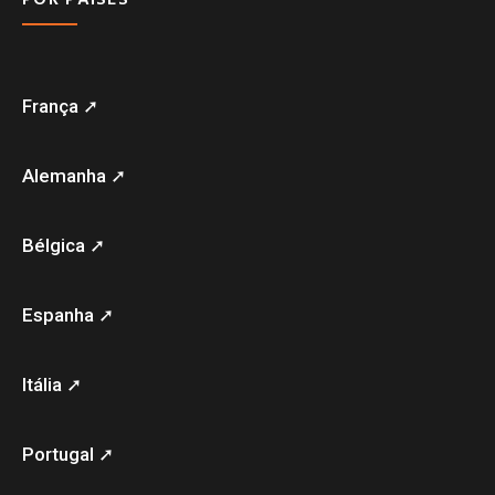
França ➚
Alemanha ➚
Bélgica ➚
Espanha ➚
Itália ➚
Portugal ➚