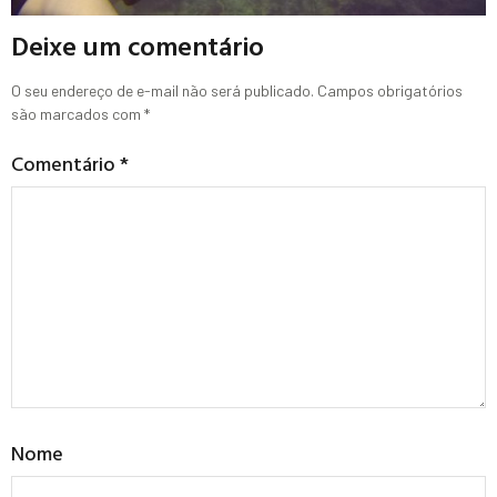
Deixe um comentário
O seu endereço de e-mail não será publicado.
Campos obrigatórios
são marcados com
*
Comentário
*
Nome