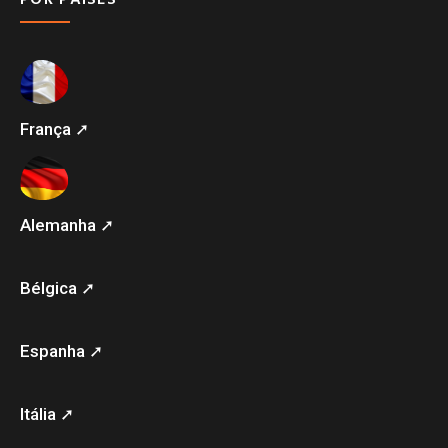
França ➚
Alemanha ➚
Bélgica ➚
Espanha ➚
Itália ➚