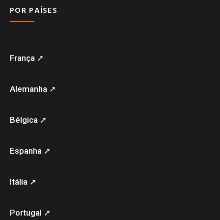
POR PAÍSES
França ➚
Alemanha ➚
Bélgica ➚
Espanha ➚
Itália ➚
Portugal ➚